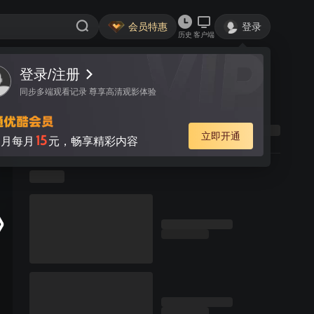
会员特惠
登录
历史
客户端
登录/注册
同步多端观看记录 尊享高清观影体验
立即开通
15
月每月
元，畅享精彩内容