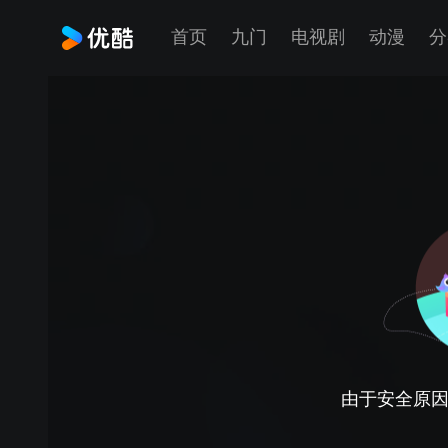
首页
九门
电视剧
动漫
分
由于安全原