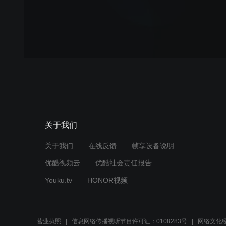
关于我们
关于我们
在线反馈
帧享设备说明
优酷视频云
优酷社会责任报告
Youku.tv
HONOR视频
营业执照
信息网络传播视听节目许可证：0108283号
网络文化经