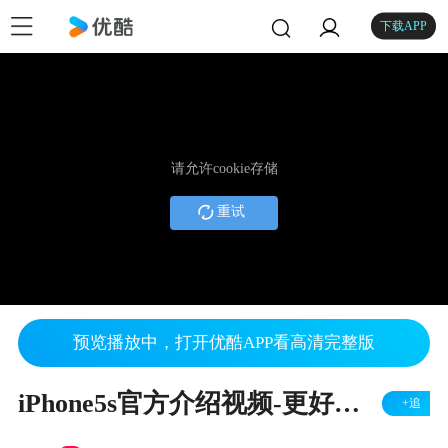
下载APP
请允许cookie存储
重试
预览播放中，打开优酷APP看高清完整版
iPhone5s官方介绍视频-更好的相机
+追