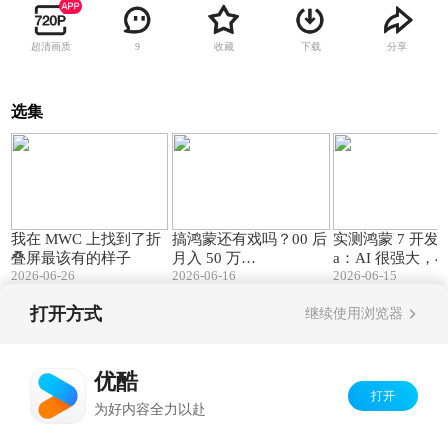
超清画质
收藏
下载
分享
9
选集
04:48
07:55
我在 MWC 上找到了折
搞鸿蒙还有戏吗？00 后
实测鸿蒙 7 开发者 
叠屏最该有的样子
月入 50 万…
a：AI 很强大，
2026-06-26
2026-06-16
2026-06-15
能干
打开方式
继续使用浏览器
Copyright©
2026
优酷 youku.com
版权所有
京ICP备06050721号-1
优酷
打开
为好内容全力以赴