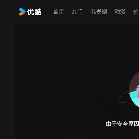
首页
九门
电视剧
动漫
分
由于安全原