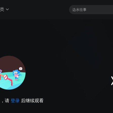
类
因，请
登录
后继续观看