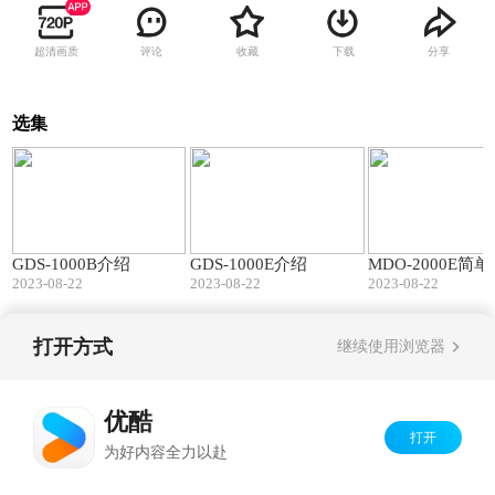
超清画质
评论
收藏
下载
分享
选集
05:59
05:30
GDS-1000B介绍
GDS-1000E介绍
MDO-2000E简
2023-08-22
2023-08-22
2023-08-22
打开方式
继续使用浏览器
Copyright©
2026
优酷 youku.com
版权所有
京ICP备06050721号-1
优酷
打开
为好内容全力以赴