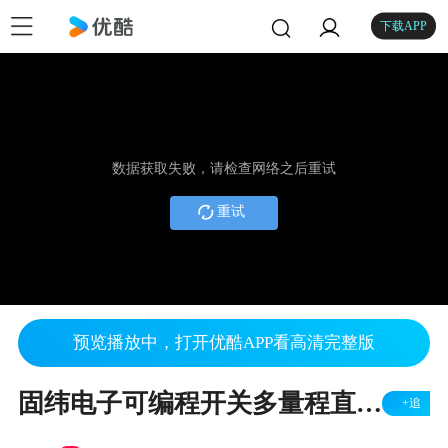
下载APP
数据获取失败，请检查网络之后重试
重试
预览播放中，打开优酷APP看高清完整版
固纬电子可编程开关多量程直流电源PSW系列介绍
+追