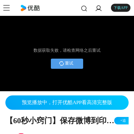
下载APP
数据获取失败，请检查网络之后重试
重试
预览播放中，打开优酷APP看高清完整版
【60秒小窍门】保存微博到印象笔记！
+追