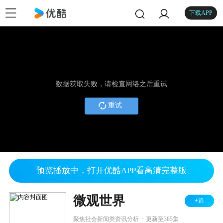
下载APP
数据获取失败，请检查网络之后重试
重试
预览播放中，打开优酷APP看高清完整版
微观世界
+追
.
聚焦社会新闻类资讯分析
更新至385集