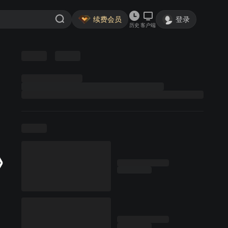
续费会员
登录
历史
客户端