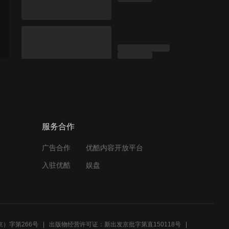
服务合作
广告合作
优酷内容开放平台
入驻优酷
娱盘
）字第266号
出版物经营许可证：新出发京批字第直150118号