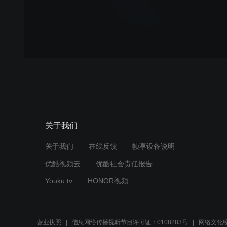
关于我们
关于我们
在线反馈
帧享设备说明
优酷视频云
优酷社会责任报告
Youku.tv
HONOR视频
营业执照
信息网络传播视听节目许可证：0108283号
网络文化经