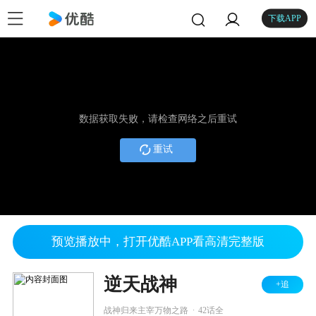
下载APP
数据获取失败，请检查网络之后重试
重试
预览播放中，打开优酷APP看高清完整版
逆天战神
+追
.
战神归来主宰万物之路
42话全