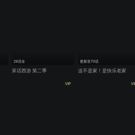
28话全
更新至70话
呆话西游 第二季
这不是家！是快乐老家
VIP
VI