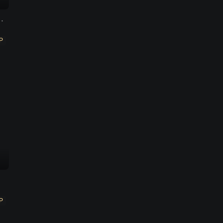
挑战 第一季
P
P