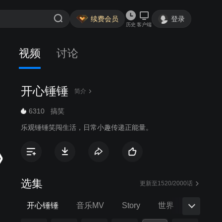
续费会员
登录
历史
客户端
视频
讨论
开心锤锤
简介
6310
搞笑
乐观锤锤笑闯生活，日常小趣传递正能量。
选集
更新至1520/2000话
开心锤锤
音乐MV
Story
世界
时光笔