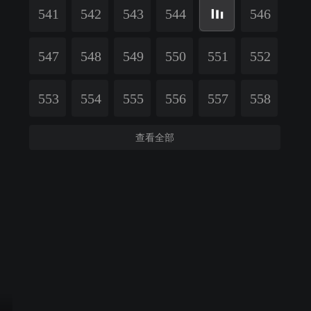
541
542
543
544
546
547
548
549
550
551
552
553
554
555
556
557
558
查看全部