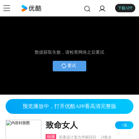
下载APP
数据获取失败，请检查网络之后重试
重试
预览播放中，打开优酷APP看高清完整版
致命女人
+追
.
独播
前妻设计复仇华丽回归
24集全