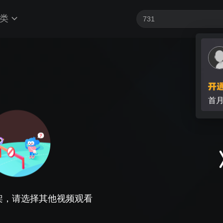
类
首
架，请选择其他视频观看