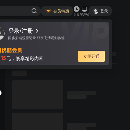
会员特惠
登录
历史
客户端
登录/注册
同步多端观看记录 尊享高清观影体验
立即开通
15
月
元，畅享精彩内容