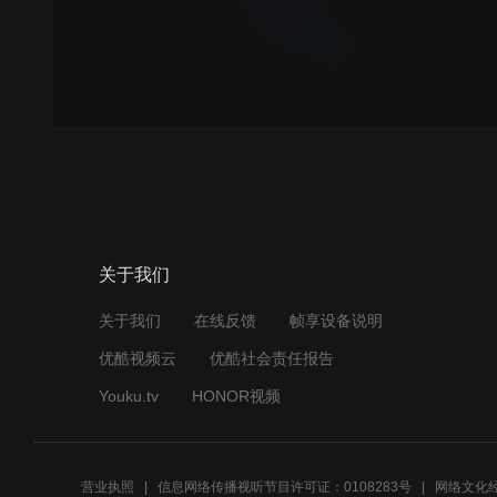
关于我们
关于我们
在线反馈
帧享设备说明
优酷视频云
优酷社会责任报告
Youku.tv
HONOR视频
营业执照
信息网络传播视听节目许可证：0108283号
网络文化经