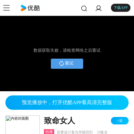
下载APP
数据获取失败，请检查网络之后重试
重试
预览播放中，打开优酷APP看高清完整版
致命女人
+追
.
独播
前妻设计复仇华丽回归
24集全