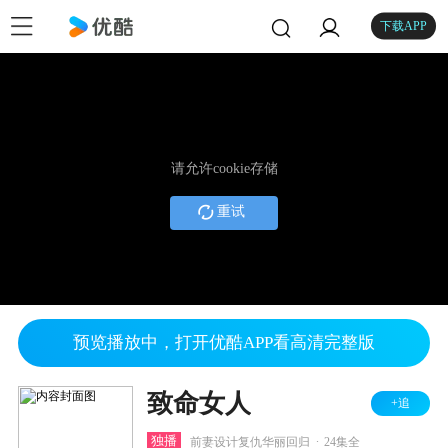
下载APP
请允许cookie存储
重试
预览播放中，打开优酷APP看高清完整版
致命女人
+追
.
独播
前妻设计复仇华丽回归
24集全