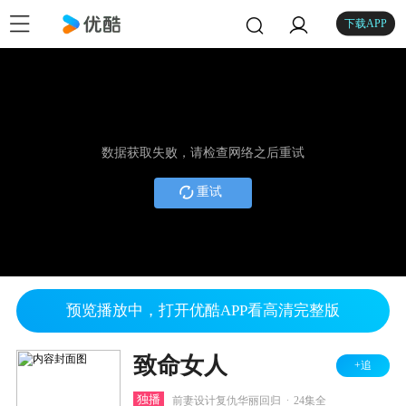
下载APP
数据获取失败，请检查网络之后重试
重试
预览播放中，打开优酷APP看高清完整版
致命女人
+追
.
独播
前妻设计复仇华丽回归
24集全