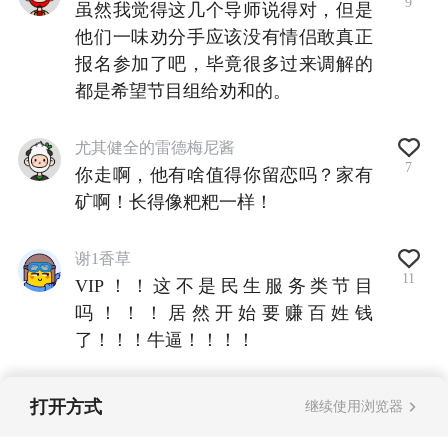
9
虽然我觉得这几个导师说得对，但是
他们一味劝分手应该没有情侣敢真正
报名参加了吧，毕竟很多过来调解的
都是希望节目组给劝和的。
尤其健全的雷德梅尼酱
7
你走啊，他有啥值得你留恋吗？家有
矿啊！长得像粑粑一样！
谢1香草
11
VIP！！这不是民生服务类节目
吗！！！居然开始要赚百姓钱
了！！！牛逼！！！！
打开方式
继续使用浏览器
查看全部评论