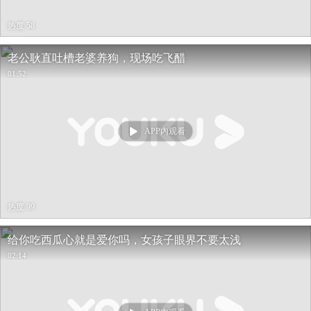
热度 58
老公耿直吐槽老婆养狗，现场吃飞醋
01:52
APP内观看
热度 99
给你吃西瓜心就是爱你吗，女孩子眼界不要太浅
02:14