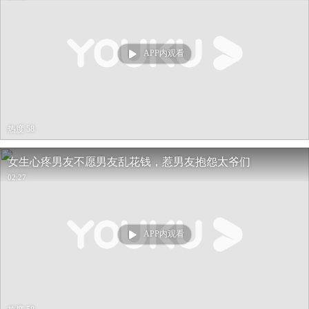
APP内观看
热度 58
女生心疼男友不愿男友乱花钱，惹男友抱怨太爷们
02:27
APP内观看