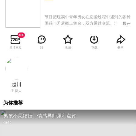
节目把现实中青年男女在恋爱过程中遇到的各种
困惑与矛盾搬上舞台，双方通过交流、沟通与争
展开
辩把内心的痛苦与困惑全盘托出。节目现场邀请
情感导师为情侣提供理性分析、科学考量、恋爱
指导和情感忠告，倡导正确的恋爱观、婚姻观、
超清画质
收藏
下载
分享
32
幸福观。同时也邀请明星夫妻等社会人士指导。
赵川
主持人
为你推荐
男孩不愿结婚，情感导师犀利点评
00:57