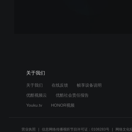
关于我们
关于我们
在线反馈
帧享设备说明
优酷视频云
优酷社会责任报告
Youku.tv
HONOR视频
营业执照
信息网络传播视听节目许可证：0108283号
网络文化经