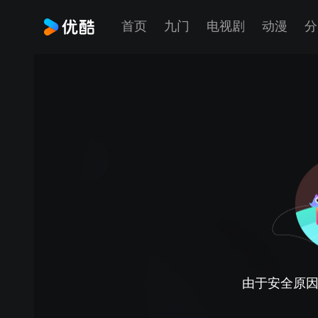
首页
九门
电视剧
动漫
分
由于安全原