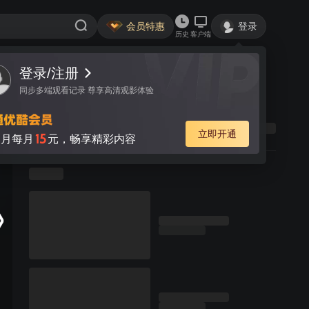
会员特惠
登录
历史
客户端
登录/注册
同步多端观看记录 尊享高清观影体验
立即开通
15
月每月
元，畅享精彩内容