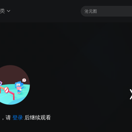
类
因，请
登录
后继续观看