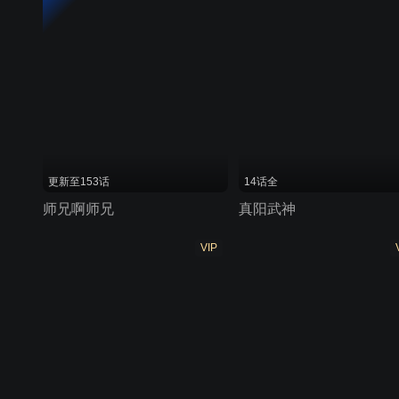
更新至153话
14话全
师兄啊师兄
真阳武神
VIP