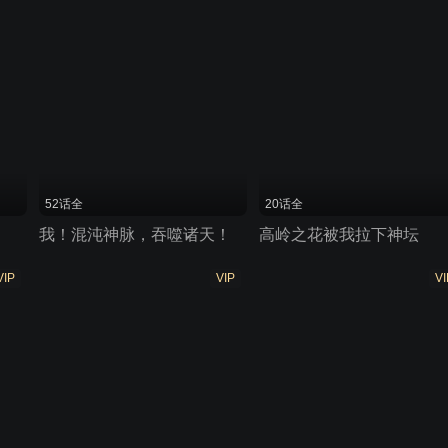
52话全
20话全
我！混沌神脉，吞噬诸天！
高岭之花被我拉下神坛
VIP
VIP
VI