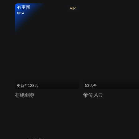
有更新
VIP
NEW
更新至128话
53话全
苍绝剑尊
帝传风云