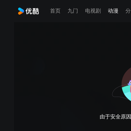
首页
九门
电视剧
动漫
分
由于安全原