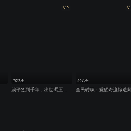
VIP
VI
70话全
50话全
躺平签到千年，出世碾压诸天
全民转职：觉醒奇迹锻造