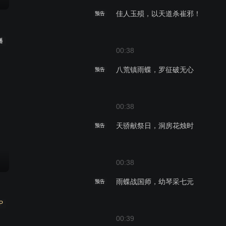
佳人玉殒，以天道杀崔邪！
预告
播
00:38
八荒镇雨蝶，罗征破无心
预告
00:38
天骄献祭日，洞房花烛时
预告
00:38
雨蝶战国师，幼琴采七元
预告
P
00:39