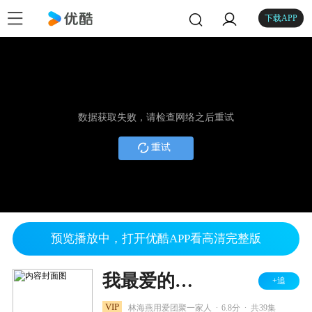
下载APP
数据获取失败，请检查网络之后重试
重试
预览播放中，打开优酷APP看高清完整版
我最爱的家人
+追
.
.
VIP
林海燕用爱团聚一家人
6.8分
共39集