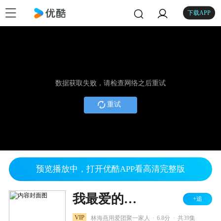
下载APP
数据获取失败，请检查网络之后重试
重试
预览播放中，打开优酷APP看高清完整版
我最爱的家人
+追
.
.
VIP
林海燕用爱团聚一家人
6.8分
共39集