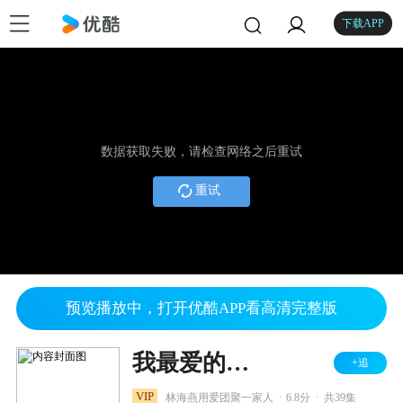
下载APP
数据获取失败，请检查网络之后重试
重试
预览播放中，打开优酷APP看高清完整版
我最爱的家人
+追
.
.
VIP
林海燕用爱团聚一家人
6.8分
共39集