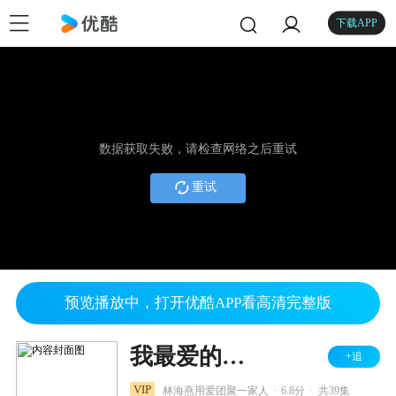
下载APP
数据获取失败，请检查网络之后重试
重试
预览播放中，打开优酷APP看高清完整版
我最爱的家人
+追
.
.
VIP
林海燕用爱团聚一家人
6.8分
共39集