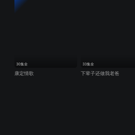
30集全
33集全
康定情歌
下辈子还做我老爸