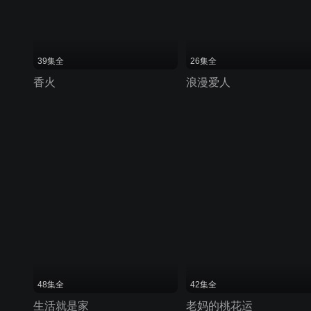
39集全
26集全
香火
浪漫爱人
48集全
42集全
生活就是家
老妈的桃花运