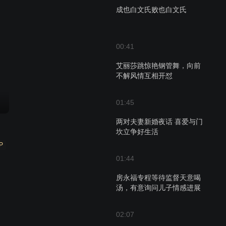
成也白文氏败也白文氏
00:41
艾丽莎跳惊艳钢管舞，向前
不解风情互相开怼
01:45
两对夫妻新婚夜话 喜爱与门
坎立争好生活
P
01:44
房永福专程等待监督天意喝
汤，有意询问儿子情感进展
02:07