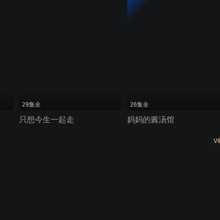
29集全
26集全
只想今生一起走
妈妈的酱汤馆
VI