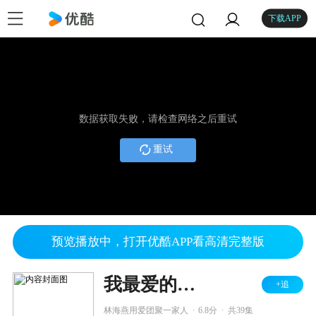
下载APP
数据获取失败，请检查网络之后重试
重试
预览播放中，打开优酷APP看高清完整版
我最爱的家人
+追
.
.
林海燕用爱团聚一家人
6.8分
共39集