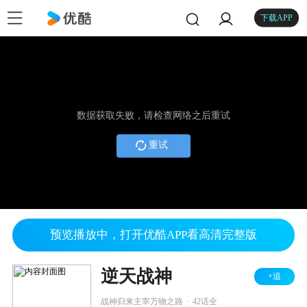
下载APP
数据获取失败，请检查网络之后重试
重试
预览播放中，打开优酷APP看高清完整版
逆天战神
+追
.
战神归来主宰万物之路
42话全