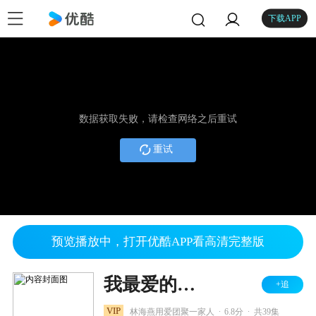
下载APP
数据获取失败，请检查网络之后重试
重试
预览播放中，打开优酷APP看高清完整版
我最爱的家人
+追
.
.
VIP
林海燕用爱团聚一家人
6.8分
共39集