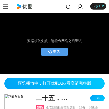
下载APP
数据获取失败，请检查网络之后重试
重试
预览播放中，打开优酷APP看高清完整版
二十五，二十一
+追
.
.
独播
金泰梨南柱赫高甜恋曲
9.0分
16集全