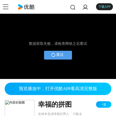
下载APP
数据获取失败，请检查网络之后重试
重试
预览播放中，打开优酷APP看高清完整版
幸福的拼图
+追
.
史林本色演绎新好男人
25集全