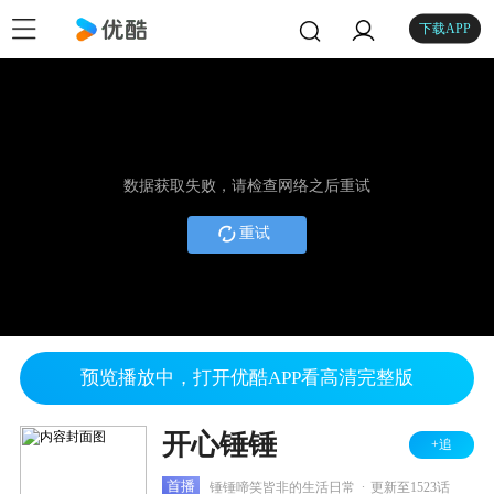
下载APP
数据获取失败，请检查网络之后重试
重试
预览播放中，打开优酷APP看高清完整版
开心锤锤
+追
.
首播
锤锤啼笑皆非的生活日常
更新至1523话