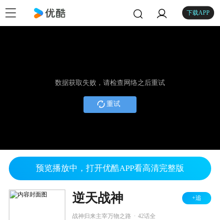
下载APP
数据获取失败，请检查网络之后重试
重试
预览播放中，打开优酷APP看高清完整版
逆天战神
+追
.
战神归来主宰万物之路
42话全