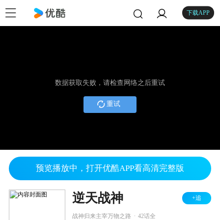
下载APP
数据获取失败，请检查网络之后重试
重试
预览播放中，打开优酷APP看高清完整版
逆天战神
+追
.
战神归来主宰万物之路
42话全