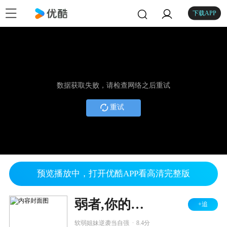
下载APP
数据获取失败，请检查网络之后重试
重试
预览播放中，打开优酷APP看高清完整版
弱者,你的名字是女人
+追
.
软弱姐妹逆袭当自强
8.4分