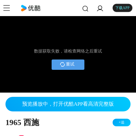
下载APP
数据获取失败，请检查网络之后重试
重试
预览播放中，打开优酷APP看高清完整版
1965 西施
+追