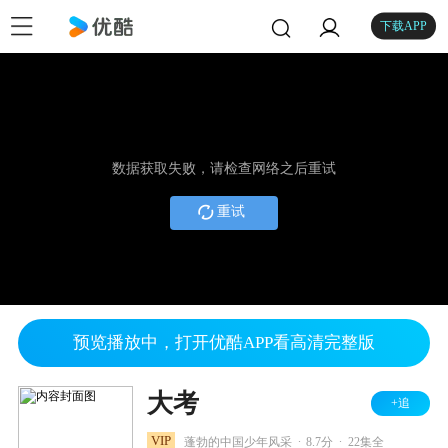
下载APP
数据获取失败，请检查网络之后重试
重试
预览播放中，打开优酷APP看高清完整版
大考
+追
.
.
VIP
蓬勃的中国少年风采
8.7分
22集全