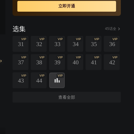
立即开通
选集
45话全
VIP
VIP
VIP
VIP
VIP
VIP
31
32
33
34
35
36
VIP
VIP
VIP
VIP
VIP
VIP
37
38
39
40
41
42
P
VIP
VIP
VIP
43
44
查看全部