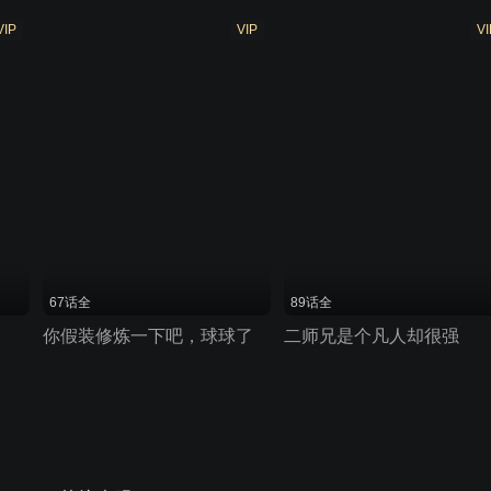
VIP
VIP
VI
67话全
89话全
你假装修炼一下吧，球球了
二师兄是个凡人却很强