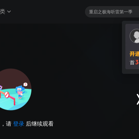
类
3
首
因，请
登录
后继续观看