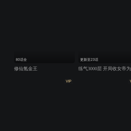
80话全
更新至23话
修仙氪金王
练气3000层 开局收女帝
VIP