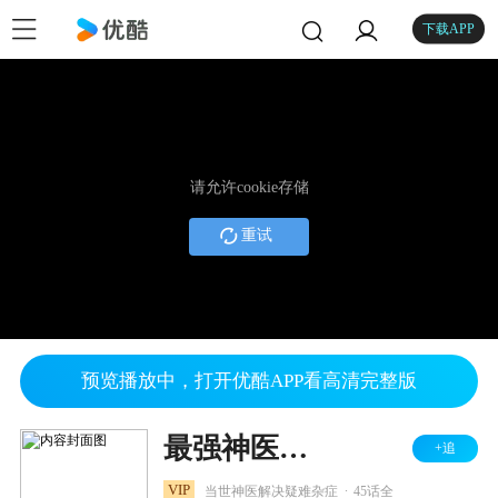
下载APP
请允许cookie存储
重试
预览播放中，打开优酷APP看高清完整版
最强神医混都市
+追
.
VIP
当世神医解决疑难杂症
45话全