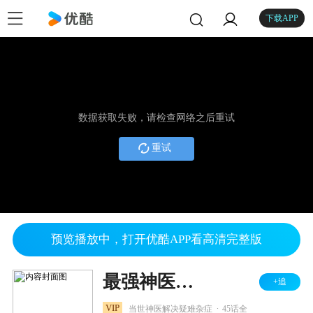
下载APP
数据获取失败，请检查网络之后重试
重试
预览播放中，打开优酷APP看高清完整版
最强神医混都市
+追
.
VIP
当世神医解决疑难杂症
45话全