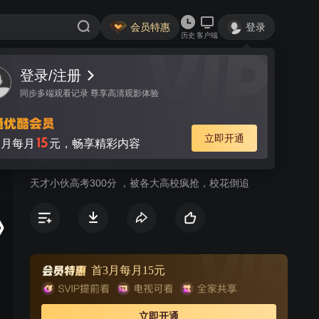
会员特惠
登录
历史
客户端
登录/注册
视频
讨论
7
同步多端观看记录 尊享高清观影体验
神奇高中生
简介
立即开通
15
月每月
元，畅享精彩内容
校园
恋爱
玄幻
天才小伙高考300分 ，被各大高校疯抢，校花倒追
首3月每月15元
立即开通