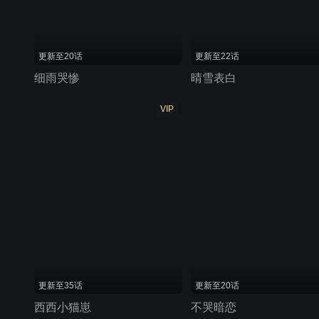
更新至20话
更新至22话
细雨哭惨
晴雪表白
VIP
更新至35话
更新至20话
西西小猫崽
不哭暗恋