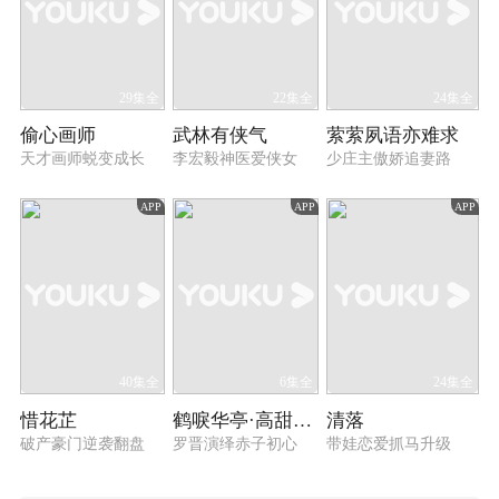
29集全
22集全
24集全
偷心画师
武林有侠气
萦萦夙语亦难求
天才画师蜕变成长
李宏毅神医爱侠女
少庄主傲娇追妻路
APP
APP
APP
40集全
6集全
24集全
惜花芷
鹤唳华亭·高甜番外
清落
破产豪门逆袭翻盘
罗晋演绎赤子初心
带娃恋爱抓马升级