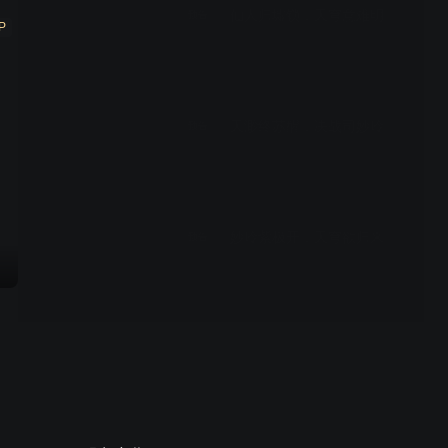
仙人归墟锁，天穹意难明
预告
P
00:38
天渺终苏醒，决战司妙玲
预告
00:38
妙玲紫极开，天穹欲归来
预告
00:38
天骄遭重创，妖皇搏宿命
预告
00:38