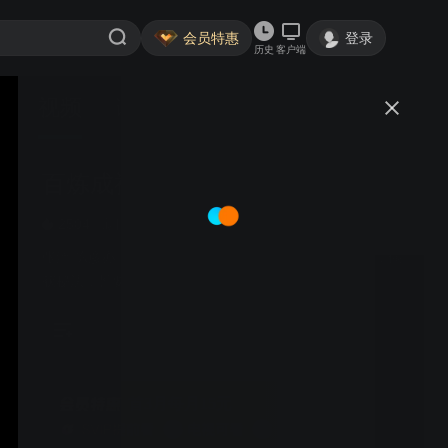
会员特惠
登录
历史
客户端
视频
讨论
32万+
百炼成神 第一二季
简介
2504
新国风
仙侠神魔
玄幻
张沛 陈彦亦 张若瑜 王冰甜 | 家族败落，罗征沦为家奴，偶
获秘法，誓要逆境重生，挑战神秘力量。
首3月每月15元