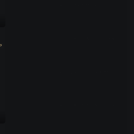
法场救焚琴，寒梦侵月蓉
预告
00:38
天穹助妖夜，云落战魔族
预告
P
00:38
魔妖同流污，妖夜降新王
预告
00:38
天穹化新友，海神现云落
预告
00:38