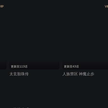
VIP
VI
更新至113话
更新至43话
太玄胎珠传
人族禁区 神魔止步