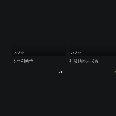
20话全
76话全
太一剑仙传
我是仙界大祸害
VIP