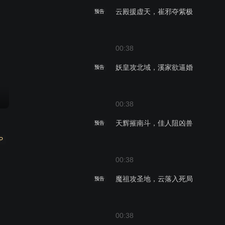
云殿援虚天，崔邪夺紫极
预告
00:38
妖皇攻北域，溪家欲逼婚
预告
00:38
天辉摧南斗，佳人阻凶兽
预告
P
00:38
魔祖攻圣地，云落入死局
预告
00:38