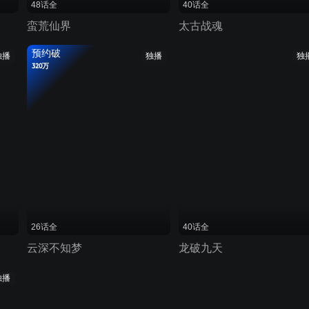
48话全
40话全
蛮荒仙界
太古战魂
预约破
独播
独播
独
320万
26话全
40话全
云深不知梦
龙破九天
独播