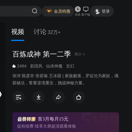
会员特惠
登录
历史
客户端
视频
讨论
32万+
百炼成神 第一二季
简介
2484
新国风
仙侠神魔
玄幻
张沛 陈彦亦 张若瑜 王冰甜 | 家族败落，罗征沦为家奴，偶
获秘法，誓要逆境重生，挑战神秘力量。
首3月每月15元
提前续费 续享大屏超清观看体验