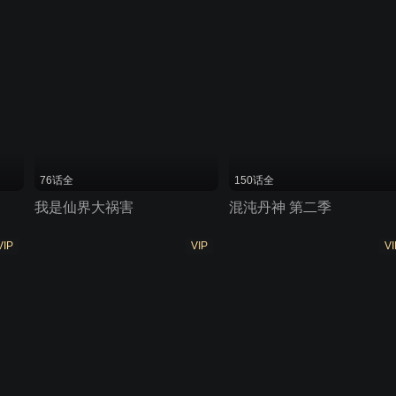
76话全
150话全
我是仙界大祸害
混沌丹神 第二季
VIP
VIP
VI