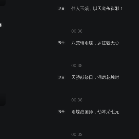
佳人玉殒，以天道杀崔邪！
预告
播
00:38
八荒镇雨蝶，罗征破无心
预告
00:38
天骄献祭日，洞房花烛时
预告
00:38
雨蝶战国师，幼琴采七元
预告
00:39