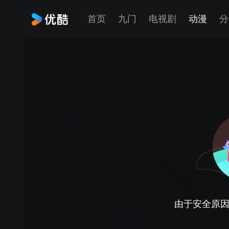
首页
九门
电视剧
动漫
分
由于安全原