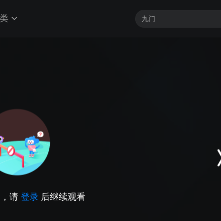
类
因，请
登录
后继续观看