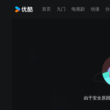
首页
九门
电视剧
动漫
分
由于安全原