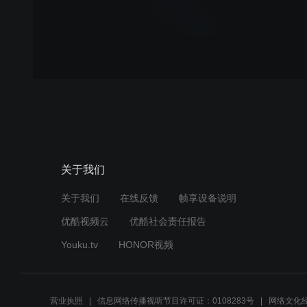
关于我们
关于我们
在线反馈
帧享设备说明
优酷视频云
优酷社会责任报告
Youku.tv
HONOR视频
营业执照
信息网络传播视听节目许可证：0108283号
网络文化经