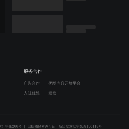
服务合作
广告合作
优酷内容开放平台
入驻优酷
娱盘
）字第266号
出版物经营许可证：新出发京批字第直150118号