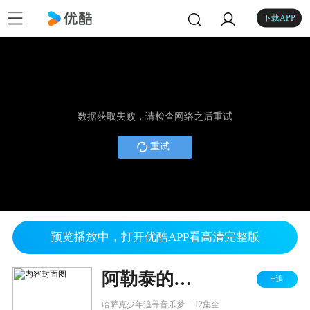
下载APP
数据获取失败，请检查网络之后重试
重试
预览播放中，打开优酷APP看高清完整版
阿勒泰的天空
+追
.
哈萨克少年追寻音乐梦
12集全