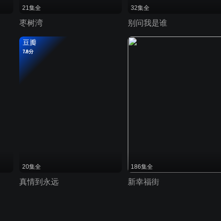
21集全
32集全
枣树湾
别问我是谁
豆瓣
7.8分
20集全
186集全
真情到永远
新幸福街