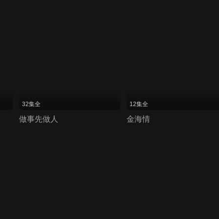
32集全
12集全
做事先做人
金海情