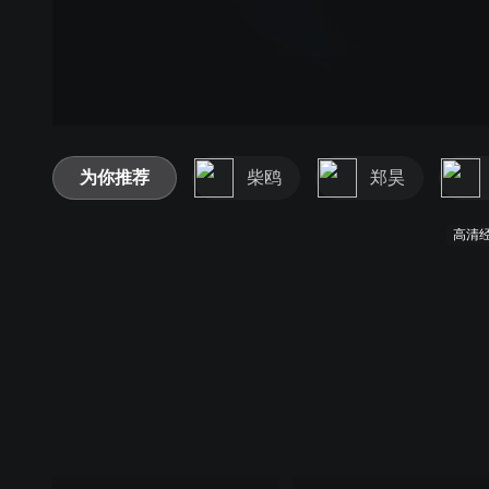
为你推荐
柴鸥
郑昊
高清