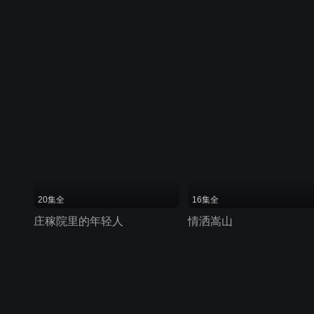
20集全
16集全
庄稼院里的年轻人
情洒嵩山