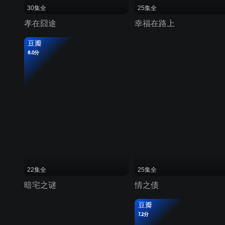
30集全
25集全
孝在囧途
幸福在路上
豆瓣
8.0分
22集全
25集全
暗宅之谜
情之债
豆瓣
7.2分