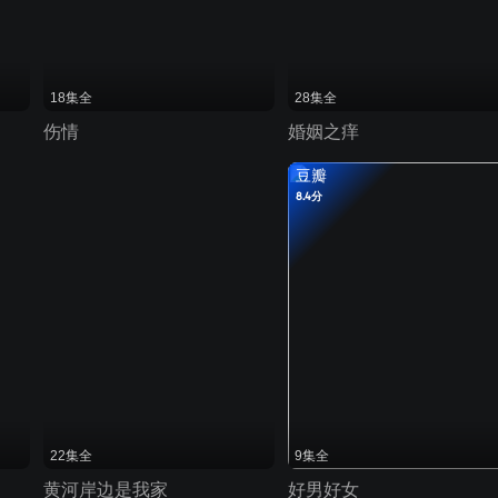
18集全
28集全
伤情
婚姻之痒
豆瓣
8.4分
22集全
9集全
黄河岸边是我家
好男好女