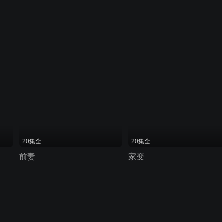
20集全
20集全
前妻
家变