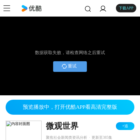
下载APP
数据获取失败，请检查网络之后重试
重试
预览播放中，打开优酷APP看高清完整版
微观世界
+追
.
聚焦社会新闻类资讯分析
更新至385集