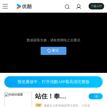
下载APP
数据获取失败，请检查网络之后重试
重试
预览播放中，打开优酷APP看高清完整版
站住！奉旨打劫
+追
.
VIP
傲娇女土匪单挑直男大将军
22话全