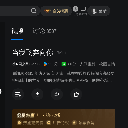
会员特惠
登录
历史
客户端
视频
讨论
3587
当我飞奔向你
简介
62.96
9.1分
8.0分
人间宝酷
校园言情
N刷指数
周翊然 张淼怡 边天扬 姜之南 | 苏在在误打误撞闯入高冷男
神张陆让的世界，她的热情揭开他自卑外壳，两颗心渐生
火花。
年卡约6.2折