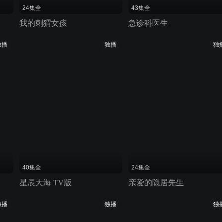
24集全
43集全
我的刺猬女孩
急诊科医生
独播
独播
独
40集全
24集全
星辰大海 TV版
亲爱的隐居先生
独播
独播
独