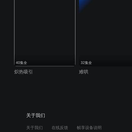
40集全
32集全
炽热吸引
难哄
关于我们
关于我们
在线反馈
帧享设备说明