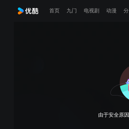
首页
九门
电视剧
动漫
分
由于安全原