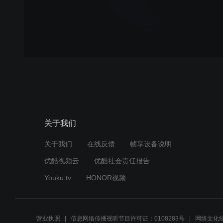
关于我们
关于我们
在线反馈
帧享设备说明
优酷视频云
优酷社会责任报告
Youku.tv
HONOR视频
营业执照
信息网络传播视听节目许可证：0108283号
网络文化经