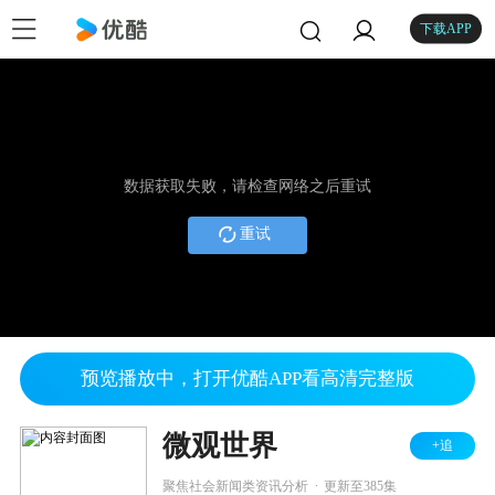
下载APP
数据获取失败，请检查网络之后重试
重试
预览播放中，打开优酷APP看高清完整版
微观世界
+追
.
聚焦社会新闻类资讯分析
更新至385集