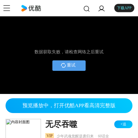
下载APP
数据获取失败，请检查网络之后重试
重试
预览播放中，打开优酷APP看高清完整版
无尽吞噬
+追
.
VIP
少年武魂觉醒逆袭归来
60话全